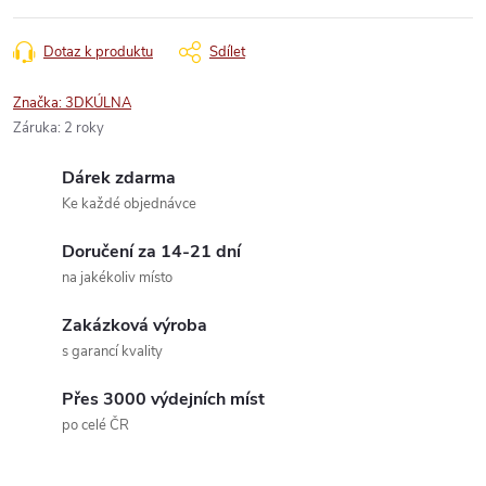
Dotaz k produktu
Sdílet
Značka:
3DKÚLNA
Záruka
:
2 roky
Dárek zdarma
Ke každé objednávce
Doručení za 14-21 dní
na jakékoliv místo
Zakázková výroba
s garancí kvality
Přes 3000 výdejních míst
po celé ČR