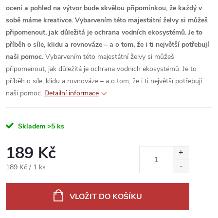
ocení a pohled na výtvor bude skvělou připomínkou, že každý v
sobě máme kreativce.
Vybarvením této majestátní želvy si můžeš
připomenout, jak důležitá je ochrana vodních ekosystémů. Je to
příběh o síle, klidu a rovnováze – a o tom, že i ti největší potřebují
naši pomoc.
Vybarvením této majestátní želvy si můžeš
připomenout, jak důležitá je ochrana vodních ekosystémů. Je to
příběh o síle, klidu a rovnováze – a o tom, že i ti největší potřebují
naši pomoc.
Detailní informace
Skladem
>5 ks
189 Kč
Měrná
189 Kč / 1 ks
cena:
VLOŽIT DO KOŠÍKU