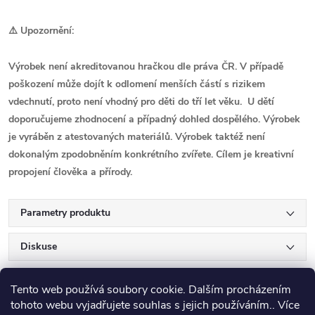
⚠️ Upozornění:
Výrobek není akreditovanou hračkou dle práva ČR. V případě
poškození může dojít k odlomení menších částí s rizikem
vdechnutí, proto není vhodný pro děti do tří let věku. U dětí
doporučujeme zhodnocení a případný dohled dospělého. Výrobek
je vyráběn z atestovaných materiálů. Výrobek taktéž není
dokonalým zpodobněním konkrétního zvířete. Cílem je kreativní
propojení člověka a přírody.
Parametry produktu
Diskuse
Tento web používá soubory cookie. Dalším procházením
tohoto webu vyjadřujete souhlas s jejich používáním.. Více