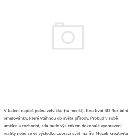
V balení najdeš jednu želvičku (tu menší).
Kreativní 3D flexibilní
omalovánky, které vtáhnou do světa přírody. Probuď v sobě
umělce a rozhodni, zda bude výsledkem dokonalé vyobrazení
reality nebo se ve výsledku zobrazí svět malíře. Mozek kreativitu