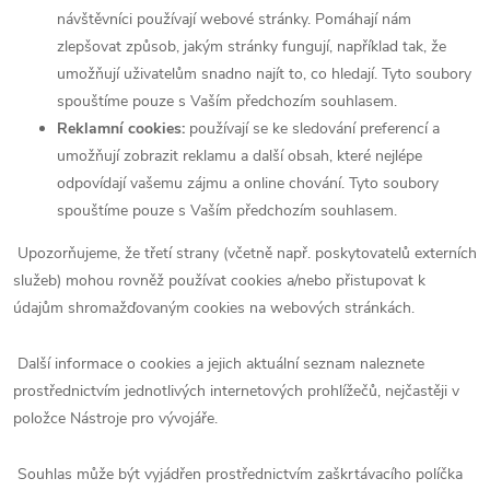
návštěvníci používají webové stránky. Pomáhají nám
zlepšovat způsob, jakým stránky fungují, například tak, že
umožňují uživatelům snadno najít to, co hledají. Tyto soubory
spouštíme pouze s Vaším předchozím souhlasem.
Reklamní cookies:
používají se ke sledování preferencí a
umožňují zobrazit reklamu a další obsah, které nejlépe
odpovídají vašemu zájmu a online chování. Tyto soubory
spouštíme pouze s Vaším předchozím souhlasem.
Upozorňujeme, že třetí strany (včetně např. poskytovatelů externích
služeb) mohou rovněž používat cookies a/nebo přistupovat k
údajům shromažďovaným cookies na webových stránkách.
Další informace o cookies a jejich aktuální seznam naleznete
prostřednictvím jednotlivých internetových prohlížečů, nejčastěji v
položce Nástroje pro vývojáře.
Souhlas může být vyjádřen prostřednictvím zaškrtávacího políčka