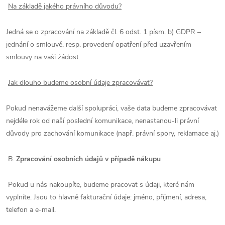
Na základě jakého právního důvodu?
Jedná se o zpracování na základě čl. 6 odst. 1 písm. b) GDPR –
jednání o smlouvě, resp. provedení opatření před uzavřením
smlouvy na vaši žádost.
Jak dlouho budeme osobní údaje zpracovávat?
Pokud nenavážeme další spolupráci, vaše data budeme zpracovávat
nejdéle rok od naší poslední komunikace, nenastanou-li právní
důvody pro zachování komunikace (např. právní spory, reklamace aj.)
B.
Zpracování osobních údajů v případě nákupu
Pokud u nás nakoupíte, budeme pracovat s údaji, které nám
vyplníte. Jsou to hlavně fakturační údaje: jméno, příjmení, adresa,
telefon a e-mail.