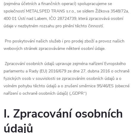
(zejména účetních a finančních operací) spolupracujeme se
společností METALSPED TRANS s.r.o., se sídlem Žižkova 3548/72a,
400 01 Ústí nad Labem, IČO 28724739, která zpracovává osobní
údaje v nezbytném rozsahu pro plnění těchto činností.
Pro poskytování našich služeb i pro prodej zboží a provoz našich
webových stránek zpracováváme některé osobní údaje.
Zpracování osobních údajů upravuje zejména nařízení Evropského
parlamentu a Rady (EU) 2016/679 ze dne 27. dubna 2016 o ochraně
fyzických osob v souvislosti se zpracováním osobních údajů a o
volném pohybu těchto údajů a o zrušení směrnice 95/46/ES (obecné
nařízení o ochraně osobních údajů) („GDPR“)
I. Zpracování osobních
údajů