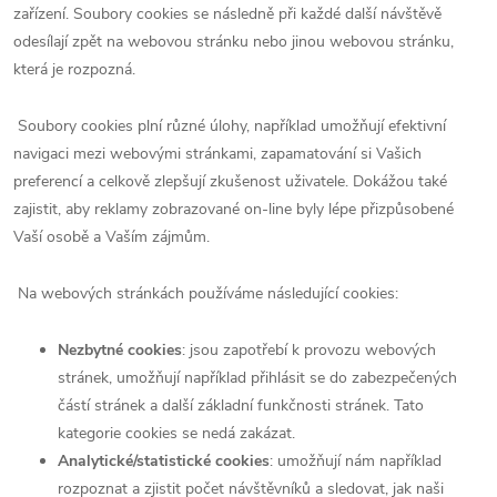
zařízení. Soubory cookies se následně při každé další návštěvě
odesílají zpět na webovou stránku nebo jinou webovou stránku,
která je rozpozná.
Soubory cookies plní různé úlohy, například umožňují efektivní
navigaci mezi webovými stránkami, zapamatování si Vašich
preferencí a celkově zlepšují zkušenost uživatele. Dokážou také
zajistit, aby reklamy zobrazované on-line byly lépe přizpůsobené
Vaší osobě a Vaším zájmům.
Na webových stránkách používáme následující cookies:
Nezbytné cookies
: jsou zapotřebí k provozu webových
stránek, umožňují například přihlásit se do zabezpečených
částí stránek a další základní funkčnosti stránek. Tato
kategorie cookies se nedá zakázat.
Analytické/statistické cookies
: umožňují nám například
rozpoznat a zjistit počet návštěvníků a sledovat, jak naši