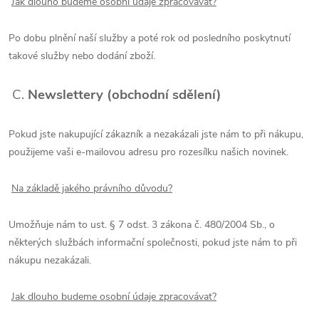
Jak dlouho budeme osobní údaje zpracovávat?
Po dobu plnění naší služby a poté rok od posledního poskytnutí
takové služby nebo dodání zboží.
C.
Newslettery (obchodní sdělení)
Pokud jste nakupující zákazník a nezakázali jste nám to při nákupu,
použijeme vaši e-mailovou adresu pro rozesílku našich novinek.
Na základě jakého právního důvodu?
Umožňuje nám to ust. § 7 odst. 3 zákona č. 480/2004 Sb., o
některých službách informační společnosti, pokud jste nám to při
nákupu nezakázali.
Jak dlouho budeme osobní údaje zpracovávat?