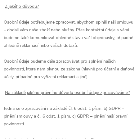
Z jakého důvodu?
Osobní údaje potřebujeme zpracovat, abychom splnili naši smlouvu
– dodali vám naše zboží nebo služby. Přes kontaktní údaje s vámi
budeme také komunikovat ohledně stavu vaší objednávky, případně
ohledně reklamací nebo vašich dotazů.
Osobní údaje budeme dále zpracovávat pro splnění našich
povinností, které nám plynou ze zákona (hlavně pro účetní a daňové
účely, případně pro vyřízení reklamací a jiné).
Na základě jakého právního důvodu osobní údaje zpracováváme?
Jedná se o zpracování na základě čl. 6 odst. 1 písm. b) GDPR –
plnění smlouvy a čl. 6 odst. 1 písm. c) GDPR – plnění naší právní
povinnosti.