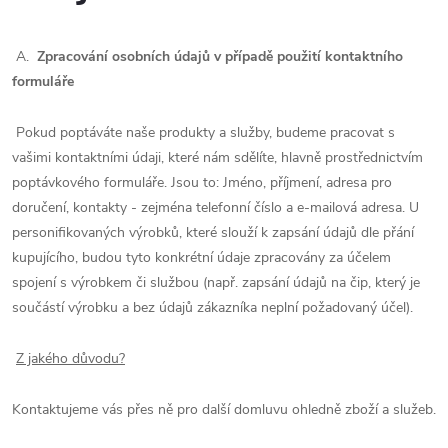
A.
Zpracování osobních údajů v případě použití kontaktního
formuláře
Pokud poptáváte naše produkty a služby, budeme pracovat s
vašimi kontaktními údaji, které nám sdělíte, hlavně prostřednictvím
poptávkového formuláře. Jsou to: Jméno, příjmení, adresa pro
doručení, kontakty - zejména telefonní číslo a e-mailová adresa. U
personifikovaných výrobků, které slouží k zapsání údajů dle přání
kupujícího, budou tyto konkrétní údaje zpracovány za účelem
spojení s výrobkem či službou (např. zapsání údajů na čip, který je
součástí výrobku a bez údajů zákazníka neplní požadovaný účel).
Z jakého důvodu?
Kontaktujeme vás přes ně pro další domluvu ohledně zboží a služeb.