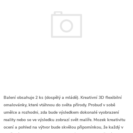
Balení obsahuje 2 ks (dospělý a mládě).
Kreativní 3D flexibilní
omalovánky, které vtáhnou do světa přírody. Probuď v sobě
umělce a rozhodni, zda bude výsledkem dokonalé vyobrazení
reality nebo se ve výsledku zobrazí svět malíře. Mozek kreativitu
ocení a pohled na výtvor bude skvělou připomínkou, že každý v