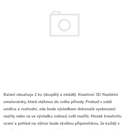
Balení obsahuje 2 ks (dospělý a mládě).
Kreativní 3D flexibilní
omalovánky, které vtáhnou do světa přírody. Probuď v sobě
umělce a rozhodni, zda bude výsledkem dokonalé vyobrazení
reality nebo se ve výsledku zobrazí svět malíře. Mozek kreativitu
ocení a pohled na výtvor bude skvělou připomínkou, že každý v